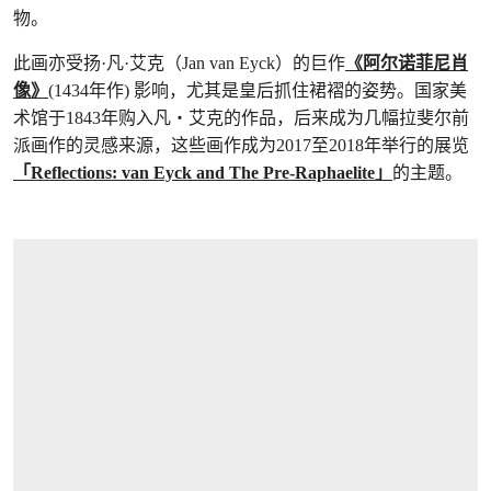
物。
此画亦受扬·凡·艾克（Jan van Eyck）的巨作
《阿尔诺菲尼肖
像》
(1434年作) 影响，尤其是皇后抓住裙褶的姿势。国家美
术馆于1843年购入凡‧艾克的作品，后来成为几幅拉斐尔前
派画作的灵感来源，这些画作成为2017至2018年举行的展览
「Reflections: van Eyck and The Pre-Raphaelite」
的主题。
打开链接 HTTPS://WWW.CHRISTIES.COM/