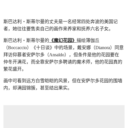
斯巴达利‧斯蒂尔曼的丈夫是一名经常四处奔波的美国记
者，她往往要售卖自己的画作来养家和抚养六名子女。
斯巴达利‧斯蒂尔曼的
《魔幻花园》
描绘薄伽丘
（Boccaccio）《十日谈》中的场景，戴安娜（Dianora）同意
拜访仰慕者安萨尔多（Ansaldo），但条件是他的花园要在
仲冬开满花，而全靠安萨尔多聘请的魔术师，他的花园真的
繁花盛开。
画中可看到远方白雪皑皑的风景，但在安萨尔多花园的围墙
内，却满园锦簇，甚至结出果实。