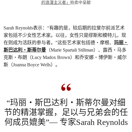
的浪漫主义者」
拍卖中呈献
Sarah Reynolds表示：“有趣的是，较后期的拉斐尔前派艺术
家包括不少女性艺术家。以往，女性只是缪斯和模特儿，现
在则成为活跃的参与者。”这些艺术家包括德‧摩根、
玛丽‧
斯巴达利‧斯蒂尔曼
（Marie Spartali Stillman）、露西‧马多
克斯‧布朗（Lucy Madox Brown）和乔安娜‧博伊斯‧威尔
斯（Joanna Boyce Wells）。
“玛丽‧斯巴达利‧斯蒂尔曼对细
节的精湛掌握，足以与兄弟会的任
何成员媲美”— 专家Sarah Reynolds