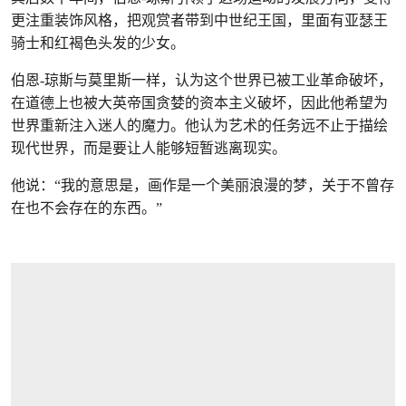
更注重装饰风格，把观赏者带到中世纪王国，里面有亚瑟王
骑士和红褐色头发的少女。
伯恩-琼斯与莫里斯一样，认为这个世界已被工业革命破坏，
在道德上也被大英帝国贪婪的资本主义破坏，因此他希望为
世界重新注入迷人的魔力。他认为艺术的任务远不止于描绘
现代世界，而是要让人能够短暂逃离现实。
他说：“我的意思是，画作是一个美丽浪漫的梦，关于不曾存
在也不会存在的东西。”