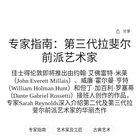
分享
专家指南：第三代拉斐尔
前派艺术家
佳士得伦敦即将推出由约翰·艾佛雷特·米莱
（John Everett Millais）、威廉·霍尔曼·亨特
（William Holman Hunt）和但丁·加百利·罗塞蒂
（Dante Gabriel Rossetti）接班人创作的作品，
专家Sarah Reynolds深入介绍第二代及第三代拉
斐尔前派艺术家的华丽杰作
专家指南
艺术家及工匠
古典艺术