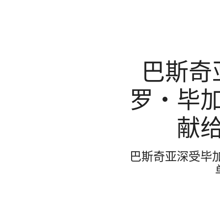
巴斯奇
罗‧毕
献
巴斯奇亚深受毕