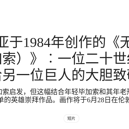
亚于1984年创作的《
加索）》︰一位二十世
给另一位巨人的大胆致
加索启发，但这幅结合年轻毕加索和其年老
单的英雄崇拜作品。画作将于6月28日在伦
短片