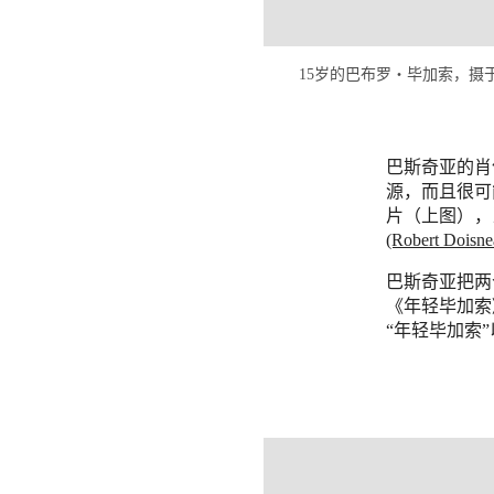
15岁的巴布罗‧毕加索，摄于1896年。图片
巴斯奇亚的肖
源，而且很可
片（上图），
(Robert Doisne
巴斯奇亚把两
《年轻毕加索
“年轻毕加索