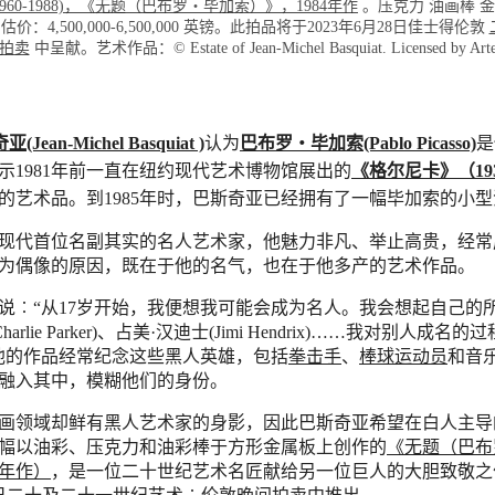
1960-1988)，《无题（巴布罗‧毕加索）》，1984年作
。压克力 油画棒 金属
公分)。估价：4,500,000-6,500,000 英镑。此拍品将于2023年6月28日佳士得伦敦
拍卖
中呈献。艺术作品：© Estate of Jean-Michel Basquiat. Licensed by Artes
ean-Michel Basquiat )
认为
巴布罗‧毕加索(Pablo Picasso)
是
示1981年前一直在纽约现代艺术博物馆展出的
《格尔尼卡》（19
的艺术品。到1985年时，巴斯奇亚已经拥有了一幅毕加索的小
现代首位名副其实的名人艺术家，他魅力非凡、举止高贵，经常
为偶像的原因，既在于他的名气，也在于他多产的艺术作品。
说︰“从17岁开始，我便想我可能会成为名人。我会想起自己的
arlie Parker)、占美·汉迪士(Jimi Hendrix)……我对别人成
他的作品经常纪念这些黑人英雄，包括
拳击手
、
棒球运动员
和音
融入其中，模糊他们的身份。
画领域却鲜有黑人艺术家的身影，因此巴斯奇亚希望在白人主导
幅以油彩、压克力和油彩棒于方形金属板上创作的
《无题（巴布
4年作）
，是一位二十世纪艺术名匠献给另一位巨人的大胆致敬之