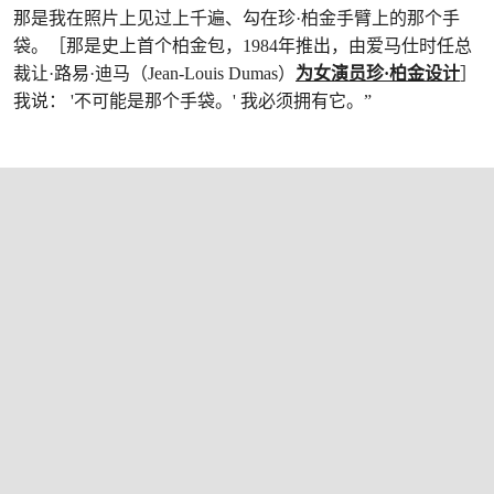
那是我在照片上见过上千遍、勾在珍·柏金手臂上的那个手
袋。［那是史上首个柏金包，1984年推出，由爱马仕时任总
裁让·路易·迪马（Jean-Louis Dumas）
为女演员珍·柏金设计
］
我说： '不可能是那个手袋。' 我必须拥有它。”