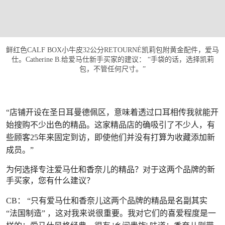
鲜红色CALF BOX小牛皮32公分RETOURNÉ凯莉包附黄金配件，爱马
仕。Catherine B.给爱马仕新手买家的建议： “手袋的话，选择凯莉
包，不管任何尺寸。”
“店铺开设在圣日耳曼德佩区，意味着透过口耳相传我就能开
始搜购不少出色的精品。这家精品店的确吸引了不少人，有
些顾客25年来固定到访，即使他们并没有打算为收藏添加新
成员。”
为何选择专注爱马仕和香奈儿的精品？对于这两个品牌的新
手买家，您有什么建议？
CB： “只有爱马仕和香奈儿这两个品牌的精品是名副其实
“法国制造” ，这对我来说很重要。我对它们的喜爱程度是一