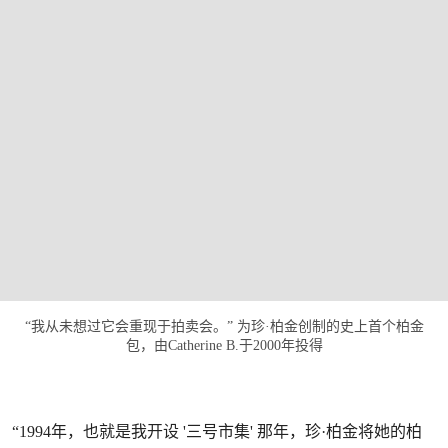
“我从未想过它会重现于拍卖会。” 为珍·柏金创制的史上首个柏金
包，由Catherine B.于2000年投得
“1994年，也就是我开设 '三号市集' 那年，珍·柏金将她的柏