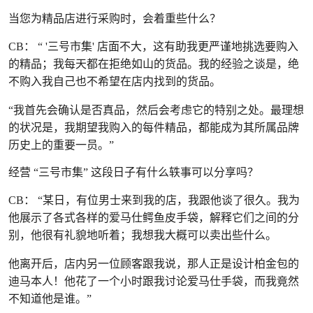
当您为精品店进行采购时，会着重些什么？
CB： “ '三号市集' 店面不大，这有助我更严谨地挑选要购入
的精品；我每天都在拒绝如山的货品。我的经验之谈是，绝
不购入我自己也不希望在店内找到的货品。
“我首先会确认是否真品，然后会考虑它的特别之处。最理想
的状况是，我期望我购入的每件精品，都能成为其所属品牌
历史上的重要一员。”
经营 “三号市集” 这段日子有什么轶事可以分享吗？
CB： “某日，有位男士来到我的店，我跟他谈了很久。我为
他展示了各式各样的爱马仕鳄鱼皮手袋，解释它们之间的分
别，他很有礼貌地听着；我想我大概可以卖出些什么。
他离开后，店内另一位顾客跟我说，那人正是设计柏金包的
迪马本人！他花了一个小时跟我讨论爱马仕手袋，而我竟然
不知道他是谁。”