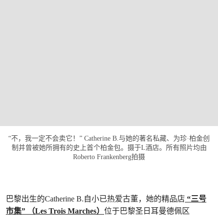
“不，我一定不会卖它！” Catherine B.与她的著名私藏、为珍·柏金创
制并曾被她所拥有的史上首个柏金包。摄于L酒店。所有照片均由
Roberto Frankenberg拍摄
巴黎出生的Catherine B.自小已热爱古董，她的精品店
“三号
市集” （Les Trois Marches）
位于巴黎圣日耳曼德佩区