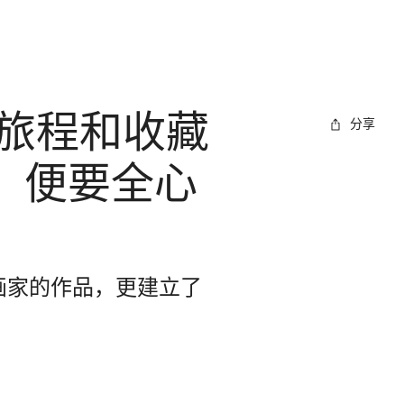
旅程和收藏
分享
，便要全心
旺桥画家的作品，更建立了