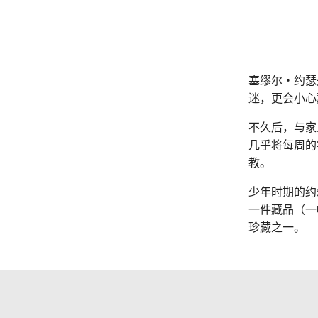
塞缪尔‧约瑟
迷，更会小心
不久后，与家
几乎将每周的
教。
少年时期的约
一件藏品（一
珍藏之一。