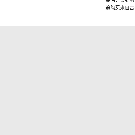
最后，谈到约
途购买来自古