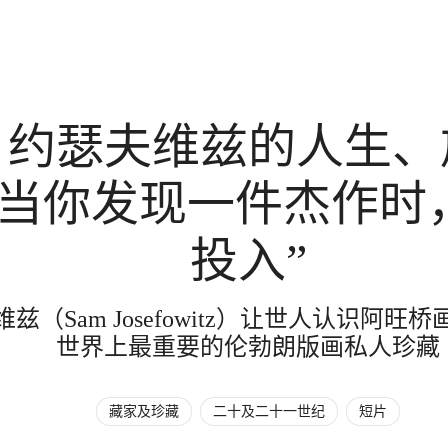
‧约瑟夫维兹的人生、
“当你发现一件杰作时
投入”
兹（Sam Josefowitz）让世人认识阿
世界上最重要的伦勃朗版画私人珍藏
藏家及珍藏
二十及二十一世纪
短片