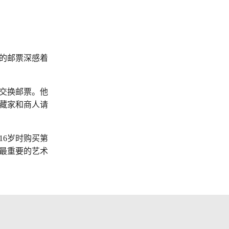
的邮票深感着
交换邮票。他
藏家和商人请
16岁时购买第
最重要的艺术