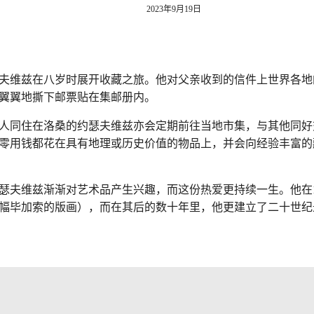
2023年9月19日
夫维兹在八岁时展开收藏之旅。他对父亲收到的信件上世界各地
翼翼地撕下邮票贴在集邮册内。
人同住在洛桑的约瑟夫维兹亦会定期前往当地市集，与其他同好
零用钱都花在具有地理或历史价值的物品上，并会向经验丰富的
瑟夫维兹渐渐对艺术品产生兴趣，而这份热爱更持续一生。他在
幅毕加索的版画），而在其后的数十年里，他更建立了二十世纪