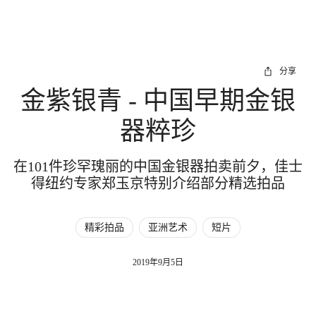
分享
金紫银青 - 中国早期金银
器粹珍
在101件珍罕瑰丽的中国金银器拍卖前夕，佳士
得纽约专家郑玉京特别介绍部分精选拍品
精彩拍品
亚洲艺术
短片
2019年9月5日