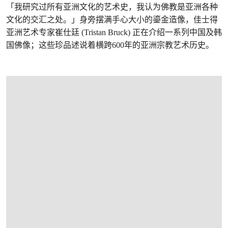
「我研究过所有亚洲文化的艺术史，我认为佛教是亚洲各种
文化的交汇之处。」身旁摆满手心大小的鎏金造像，佳士得
亚洲艺术专家崔仕廷 (Tristan Bruck) 正在介绍一系列中国及韩
国佛像；这些珍品述说着横跨600年的亚洲宗教艺术历史。