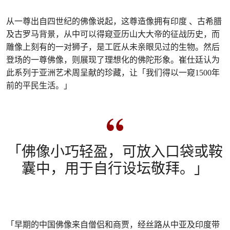
从一尊出自四世纪的佛像说起，这尊造像拥有印度 、古希腊
及古罗马背景，从中可以得窥亚历山大大帝的征战历史，而
雕像上刻有的一对狮子，是工匠从未亲眼见过的生物。然后
登场的一尊佛像，则展现了理想化的佛陀形象。崔仕廷认为
此系列于亚洲艺术周呈献的珍藏，让「我们得以一窥1500年
前的平民生活。」
「佛像小巧轻盈，可放入口袋或鞍
囊中，用于自行设坛敬拜。」
「早期的中国佛像来自僧侣和商贾，经丝路从中亚及印度带