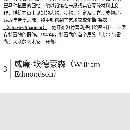
巴马种植园的回忆。他以铅笔在卡纸或其它零碎材料上创
作，描绘在街上见到的人物、动物、牲畜及其它现成物品。
1939年春夏之际，特雷勒遇到了艺术家
查尔斯·香农
（Charles Shannon）
，他开始为特雷勒提供绘画材料，并保
存特雷勒的旧作。1940年，特雷勒的首个展览「比尔·特雷
勒：大众的艺术家」开幕。
威廉·埃德蒙森（William
Edmondson）