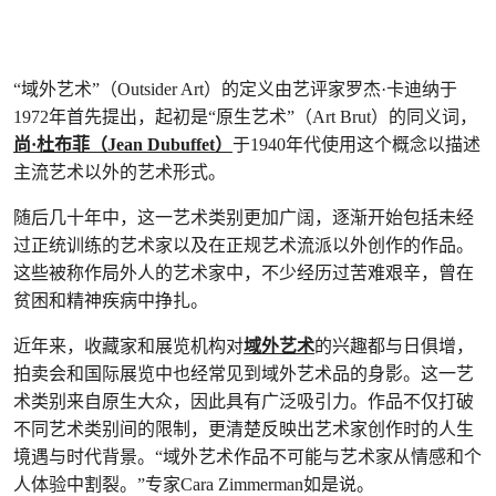
“域外艺术”（Outsider Art）的定义由艺评家罗杰·卡迪纳于
1972年首先提出，起初是“原生艺术”（Art Brut）的同义词，
尚·杜布菲（Jean Dubuffet）
于1940年代使用这个概念以描述
主流艺术以外的艺术形式。
随后几十年中，这一艺术类别更加广阔，逐渐开始包括未经
过正统训练的艺术家以及在正规艺术流派以外创作的作品。
这些被称作局外人的艺术家中，不少经历过苦难艰辛，曾在
贫困和精神疾病中挣扎。
近年来，收藏家和展览机构对
域外艺术
的兴趣都与日俱增，
拍卖会和国际展览中也经常见到域外艺术品的身影。这一艺
术类别来自原生大众，因此具有广泛吸引力。作品不仅打破
不同艺术类别间的限制，更清楚反映出艺术家创作时的人生
境遇与时代背景。“域外艺术作品不可能与艺术家从情感和个
人体验中割裂。”专家Cara Zimmerman如是说。