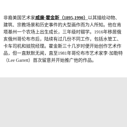
非裔美国艺术家
威廉·霍金斯（1895-1990）
以其描绘动物、
建筑、宗教场景和历史事件的大型画作而为人所知。他在肯
塔基州一个农场上出生成长，三年级时辍学。1916年移居俄
亥俄州哥伦布市后，陆续有过几份不同工作，包括水管工、
卡车司机和妓院经理。霍金斯三十几岁时便开始创作艺术作
品，但一直默默无闻，直至1981年哥伦布市艺术家李·加勒特
（Lee Garrett）首次留意并开始推广他的作品。