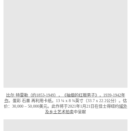
比尔·特雷勒（约1853-1949），《抽烟的红眼男子》，1939-1942年
作
。蛋彩 石墨 再利用卡纸。13 ¼ x 8 ¾英寸（33.7 x 22.2公分）。估
价：30,000 – 50,000美元。此作将于2021年1月21日在佳士得纽约
域外
及乡土艺术拍卖
中呈献
打开链接 HTTPS://WWW.CHRISTIES.COM/LOTFINDER/LOT/BILL-TRAYLOR-MAN