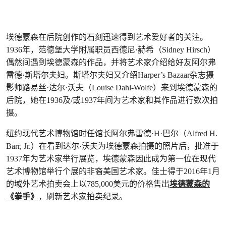
埃德蒙森在后院创作的石刻迅速得到艺术爱好者的关注。
1936年，范德堡大学附属职员西德尼·赫希（Sidney Hirsch）
偶然间遇到埃德蒙森的作品，并将艺术家介绍给好友阿尔弗
雷德·斯塔尔夫妇。斯塔尔夫妇又介绍Harper’s Bazaar杂志摄
影师路易丝·达尔·沃夫（Louise Dahl-Wolfe）来到埃德蒙森的
后院，她在1936及/或1937年间为艺术家和其作品进行数次拍
摄。
纽约现代艺术博物馆时任馆长阿尔弗雷德·H·巴尔（Alfred H.
Barr, Jr.）在看到达尔·沃夫为埃德蒙森拍摄的照片后，批准于
1937年为艺术家举行展览，埃德蒙森因此成为第一位在现代
艺术博物馆举行个展的非裔美国艺术家。佳士得于2016年1月
的域外艺术拍卖会上以785,000美元的价格售出
埃德蒙森的
《拳手》
，刷新艺术家拍卖纪录。