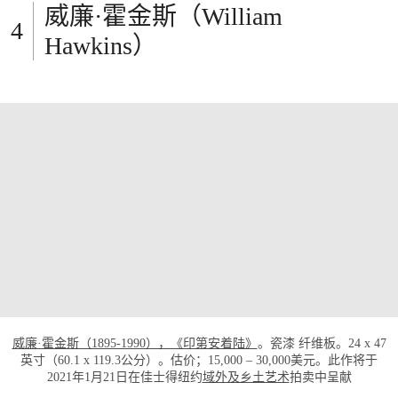
威廉·霍金斯（William
Hawkins）
打开链接 HTTPS://WWW.CHRISTIES.COM/
威廉·霍金斯（1895-1990），《印第安着陆》
。瓷漆 纤维板。24 x 47
英寸（60.1 x 119.3公分）。估价；15,000 – 30,000美元。此作将于
2021年1月21日在佳士得纽约
域外及乡土艺术
拍卖中呈献