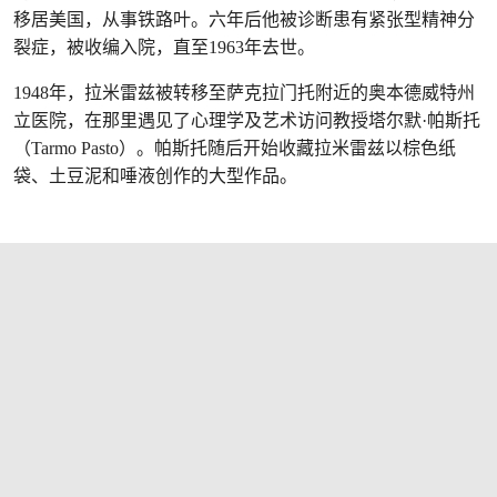
移居美国，从事铁路叶。六年后他被诊断患有紧张型精神分
裂症，被收编入院，直至1963年去世。
1948年，拉米雷兹被转移至萨克拉门托附近的奥本德威特州
立医院，在那里遇见了心理学及艺术访问教授塔尔默·帕斯托
（Tarmo Pasto）。帕斯托随后开始收藏拉米雷兹以棕色纸
袋、土豆泥和唾液创作的大型作品。