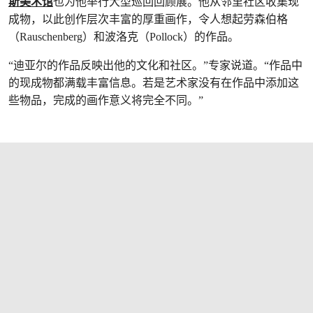
斯美术馆
也为他举行大型巡回回顾展。他从邻里社区收集现
成物，以此创作层次丰富的厚重画作，令人想起劳森伯格
（Rauschenberg）和波洛克（Pollock）的作品。
“迪亚尔的作品反映出他的文化和社区。”专家说道。“作品中
的现成物都满载丰富信息。若是艺术家没有在作品中添加这
些物品，完成的画作意义将完全不同。”