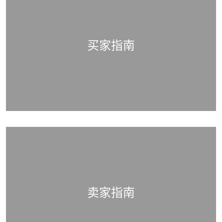
买家指南
打开链接 HTTPS://WWW.CHRISTIES.COM/SELLING-SERVICES/SELLING-GUIDE/
卖家指南