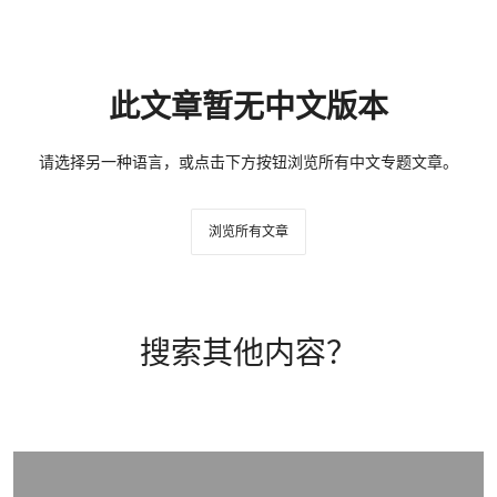
此文章暂无中文版本
请选择另一种语言，或点击下方按钮浏览所有中文专题文章。
浏览所有文章
搜索其他内容？
打开链接 HTTPS://WWW.CHRISTIES.COM/BUYING-SERVICES/BUYING-GUIDE/