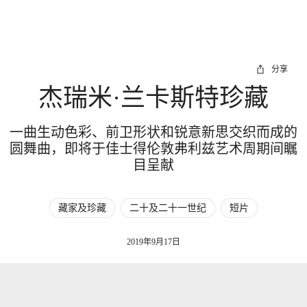
分享
杰瑞米·兰卡斯特珍藏
一曲生动色彩、前卫形状和锐意新思交织而成的
圆舞曲，即将于佳士得伦敦弗利兹艺术周期间瞩
目呈献
藏家及珍藏
二十及二十一世纪
短片
2019年9月17日