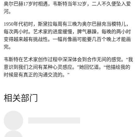
奥尔巴赫17岁时相遇，韦斯特当年32岁，二人不久便坠入爱
河。
1950年代初时，斯黛拉每周有三晚为奥尔巴赫充当模特儿，
每次两小时。艺术家的进度缓慢，脾气暴躁，每晚的两小时
变得越来越有挑战性。一幅肖像画可能要几百个晚上才能画
完。
韦斯特在艺术家创作过程中深深体会到合作无间的感觉。“我
意识到我们之间有某种心灵感应。”她回忆道。“他描绘我的
时候是有真正的沟通交流的。”
相关部门