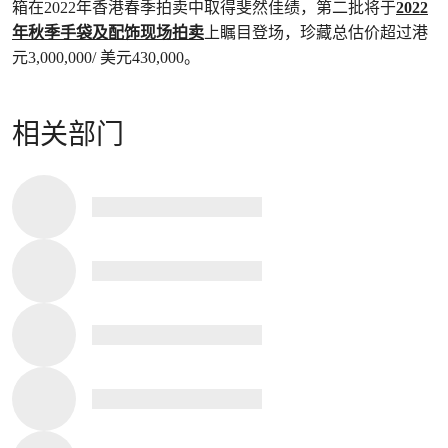
箱在2022年香港春季拍卖中取得斐然佳绩，第二批将于
2022
年秋季手袋及配饰现场拍卖
上瞩目登场，珍藏总估价超过港
元3,000,000/ 美元430,000。
相关部门