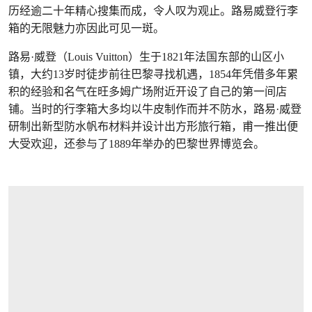
历经逾二十年精心搜集而成，令人叹为观止。路易威登行李
箱的无限魅力亦因此可见一斑。
路易·威登（Louis Vuitton）生于1821年法国东部的山区小
镇，大约13岁时徒步前往巴黎寻找机遇，1854年凭借多年累
积的经验和名气在旺多姆广场附近开设了自己的第一间店
铺。当时的行李箱大多均以牛皮制作而并不防水，路易·威登
研制出新型防水帆布材料并设计出方形旅行箱，甫一推出便
大受欢迎，还参与了1889年举办的巴黎世界博览会。