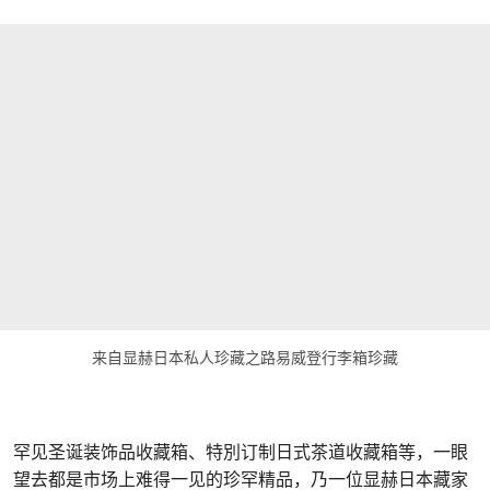
来自显赫日本私人珍藏之路易威登行李箱珍藏
罕见圣诞装饰品收藏箱、特別订制日式茶道收藏箱等，一眼
望去都是市场上难得一见的珍罕精品，乃一位显赫日本藏家