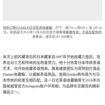
特别订制DAMIER日式茶道收藏箱
。尺寸：阔710 x 高660 x 深 240 公
分。此拍品于2022年11月26日在佳士得香港
典雅传承：手袋及配饰
拍
卖售出，成交价567,000港元
本次上拍珍藏背后的日本藏家自1997年开始收藏之旅后，培
养出对工艺和传统的出色鉴赏力。他十分热爱日本传统茶道
艺术，也开始收藏茶道用具。路易威登团队为其特别打造此
Damier收藏箱，以盛裝茶道用品。选择Damier帆布是为与日
本传统的和室互相匹配。这一日式茶道收藏箱曾于2016年在
路易威登官方Instagram账户中亮相，为品牌东京展览的精彩
展品之一。