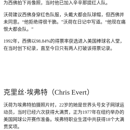
为西佛拍下肖像照，当时他已加入辛辛那提红人队。
沃荷建议西佛身穿红色队服，头戴大都会队球帽，但西佛并
未同意。“他拒绝得很干脆。”沃荷在日记中写道。“他现在痛
恨大都会队。”
1992年，西佛以98.84%的得票率获选进入美国棒球名人堂，
在当时创下纪录，直至今日只有两人打破该得票记录。
克里丝·埃弗特（Chris Evert）
沃荷为埃弗特拍摄照片时，22岁的她是世界头号女子网球运
动员，当时已经六次获得大满贯，正为1977年在纽约举办的
美国网球公开赛作准备。埃弗特职业生涯中共获得18个大满
贯奖项。