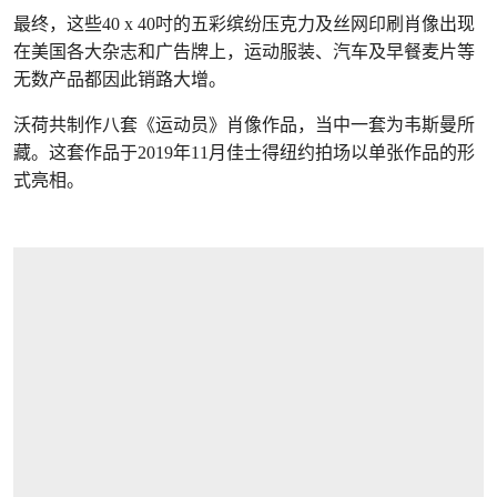
最终，这些40 x 40吋的五彩缤纷压克力及丝网印刷肖像出现
在美国各大杂志和广告牌上，运动服装、汽车及早餐麦片等
无数产品都因此销路大增。
沃荷共制作八套《运动员》肖像作品，当中一套为韦斯曼所
藏。这套作品于2019年11月佳士得纽约拍场以单张作品的形
式亮相。