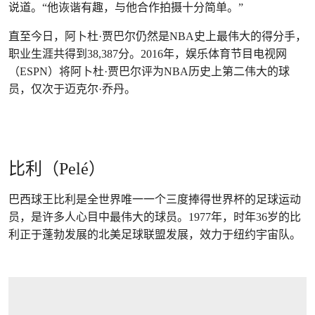
说道。“他诙谐有趣，与他合作拍摄十分简单。”
直至今日，阿卜杜·贾巴尔仍然是NBA史上最伟大的得分手，
职业生涯共得到38,387分。2016年，娱乐体育节目电视网
（ESPN）将阿卜杜·贾巴尔评为NBA历史上第二伟大的球
员，仅次于迈克尔·乔丹。
比利（Pelé）
巴西球王比利是全世界唯一一个三度捧得世界杯的足球运动
员，是许多人心目中最伟大的球员。1977年，时年36岁的比
利正于蓬勃发展的北美足球联盟发展，效力于纽约宇宙队。