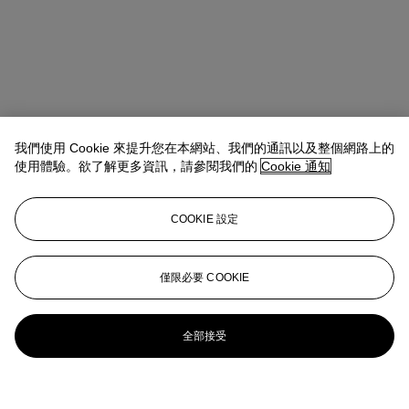
我們使用 Cookie 來提升您在本網站、我們的通訊以及整個網路上的
使用體驗。欲了解更多資訊，請參閱我們的
Cookie 通知
COOKIE 設定
僅限必要 COOKIE
全部接受