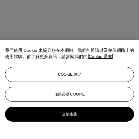
我們使用 Cookie 來提升您在本網站、我們的通訊以及整個網路上的
使用體驗。欲了解更多資訊，請參閱我們的
Cookie 通知
COOKIE 設定
僅限必要 COOKIE
全部接受