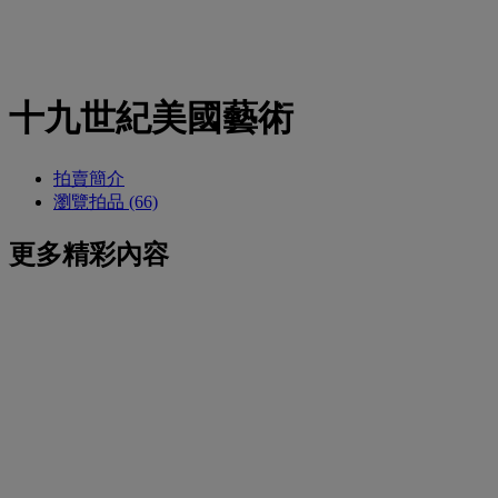
十九世紀美國藝術
拍賣簡介
瀏覽拍品 (66)
更多精彩內容