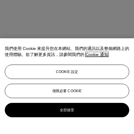
我們使用 Cookie 來提升您在本網站、我們的通訊以及整個網路上的
使用體驗。欲了解更多資訊，請參閱我們的
Cookie 通知
COOKIE 設定
僅限必要 COOKIE
全部接受