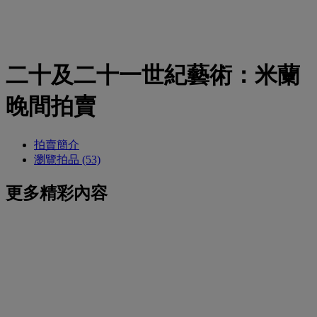
二十及二十一世紀藝術：米蘭
晚間拍賣
拍賣簡介
瀏覽拍品 (53)
更多精彩內容