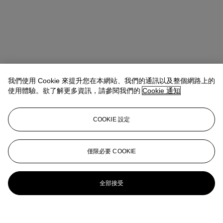
我們使用 Cookie 來提升您在本網站、我們的通訊以及整個網路上的
使用體驗。欲了解更多資訊，請參閱我們的
Cookie 通知
COOKIE 設定
僅限必要 COOKIE
全部接受