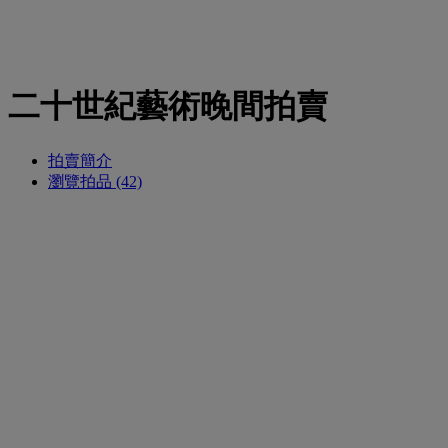
二十世紀藝術晚間拍賣
拍賣簡介
瀏覽拍品 (42)