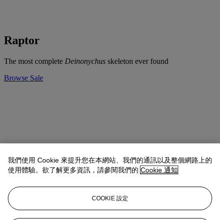
Raptor
The most complete
Deinonychus
skeleton ever found
Browse Sale
我們使用 Cookie 來提升您在本網站、我們的通訊以及整個網路上的
使用體驗。欲了解更多資訊，請參閱我們的
Cookie 通知
COOKIE 設定