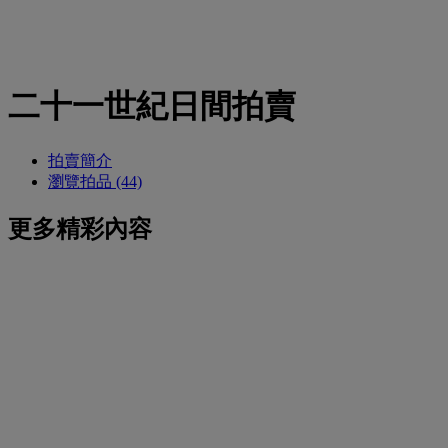
二十一世紀日間拍賣
拍賣簡介
瀏覽拍品 (44)
更多精彩內容