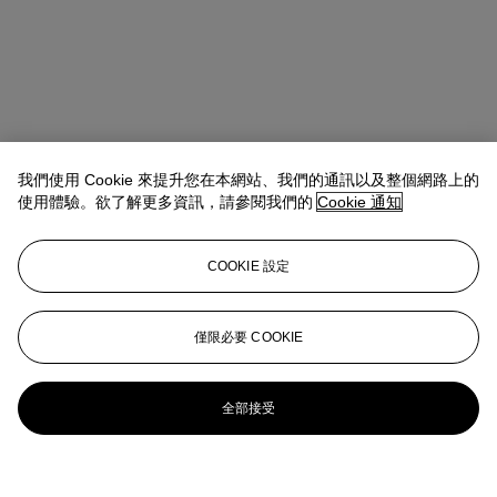
我們使用 Cookie 來提升您在本網站、我們的通訊以及整個網路上的
使用體驗。欲了解更多資訊，請參閱我們的
Cookie 通知
COOKIE 設定
僅限必要 COOKIE
全部接受