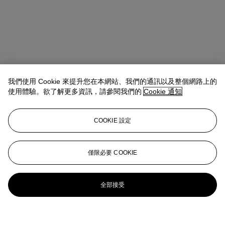
我們使用 Cookie 來提升您在本網站、我們的通訊以及整個網路上的
使用體驗。欲了解更多資訊，請參閱我們的
Cookie 通知
COOKIE 設定
僅限必要 COOKIE
全部接受