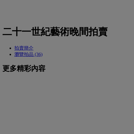
二十一世紀藝術晚間拍賣
拍賣簡介
瀏覽拍品 (36)
更多精彩內容