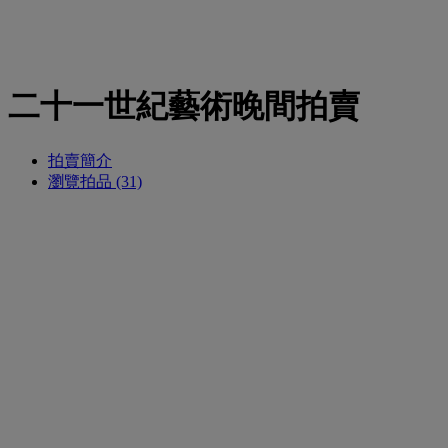
二十一世紀藝術晚間拍賣
拍賣簡介
瀏覽拍品 (31)