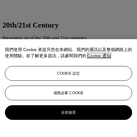
20th/21st Century
Presenting art of the 20th and 21st centuries
Explore all sales
我們使用 Cookie 來提升您在本網站、我們的通訊以及整個網路上的
使用體驗。欲了解更多資訊，請參閱我們的
Cookie 通知
更多精彩內容
COOKIE 設定
僅限必要 COOKIE
全部接受