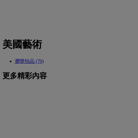
美國藝術
瀏覽拍品 (70)
更多精彩內容