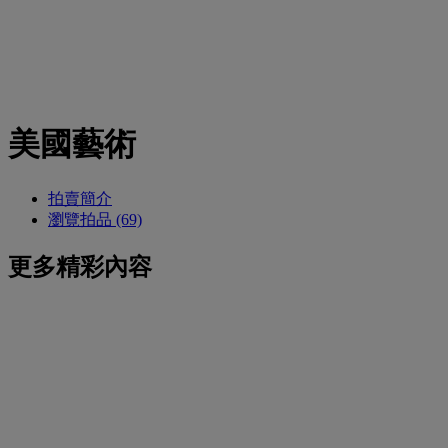
美國藝術
拍賣簡介
瀏覽拍品 (69)
更多精彩內容