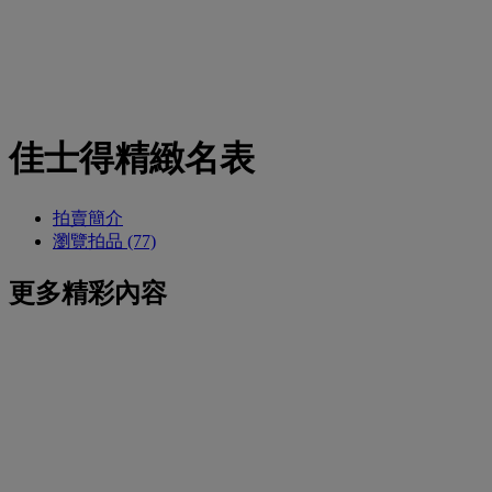
佳士得精緻名表
拍賣簡介
瀏覽拍品 (77)
更多精彩內容