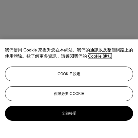
我們使用 Cookie 來提升您在本網站、我們的通訊以及整個網路上的
使用體驗。欲了解更多資訊，請參閱我們的
Cookie 通知
COOKIE 設定
僅限必要 COOKIE
全部接受