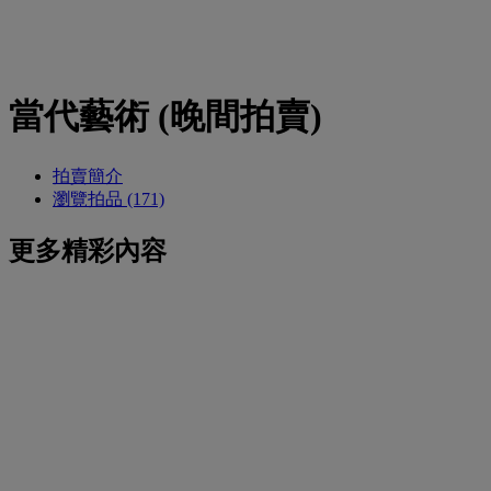
當代藝術 (晚間拍賣)
拍賣簡介
瀏覽拍品 (171)
更多精彩內容