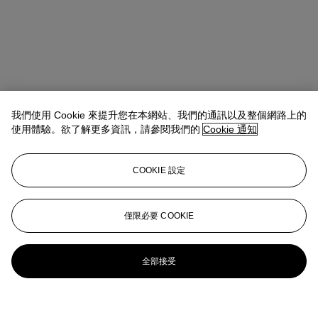
我們使用 Cookie 來提升您在本網站、我們的通訊以及整個網路上的
使用體驗。欲了解更多資訊，請參閱我們的
Cookie 通知
COOKIE 設定
僅限必要 COOKIE
全部接受