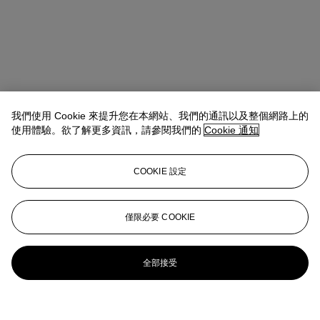
我們使用 Cookie 來提升您在本網站、我們的通訊以及整個網路上的
使用體驗。欲了解更多資訊，請參閱我們的
Cookie 通知
COOKIE 設定
僅限必要 COOKIE
全部接受