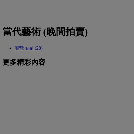
當代藝術 (晚間拍賣)
瀏覽拍品 (28)
更多精彩內容