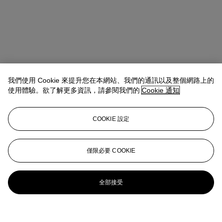
我們使用 Cookie 來提升您在本網站、我們的通訊以及整個網路上的
使用體驗。欲了解更多資訊，請參閱我們的
Cookie 通知
COOKIE 設定
僅限必要 COOKIE
全部接受