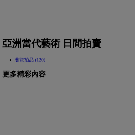
亞洲當代藝術 日間拍賣
瀏覽拍品 (120)
更多精彩內容