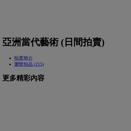
亞洲當代藝術 (日間拍賣)
拍賣簡介
瀏覽拍品 (215)
更多精彩內容