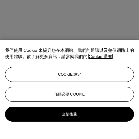
我們使用 Cookie 來提升您在本網站、我們的通訊以及整個網路上的
使用體驗。欲了解更多資訊，請參閱我們的
Cookie 通知
COOKIE 設定
僅限必要 COOKIE
全部接受