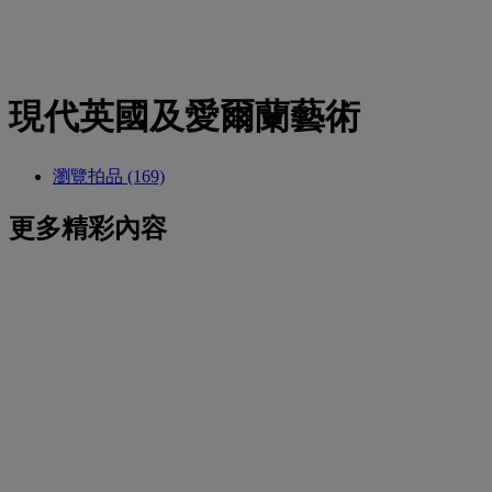
現代英國及愛爾蘭藝術
瀏覽拍品 (169)
更多精彩內容