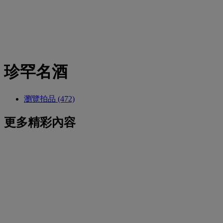
珍罕名酒
瀏覽拍品 (472)
更多精彩內容