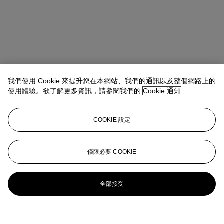
我們使用 Cookie 來提升您在本網站、我們的通訊以及整個網路上的
使用體驗。欲了解更多資訊，請參閱我們的
Cookie 通知
COOKIE 設定
僅限必要 COOKIE
全部接受