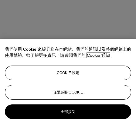
我們使用 Cookie 來提升您在本網站、我們的通訊以及整個網路上的
使用體驗。欲了解更多資訊，請參閱我們的
Cookie 通知
COOKIE 設定
僅限必要 COOKIE
全部接受