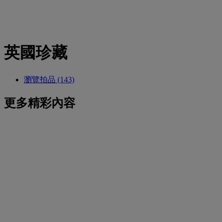
英國珍藏
瀏覽拍品 (143)
更多精彩內容