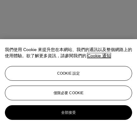
我們使用 Cookie 來提升您在本網站、我們的通訊以及整個網路上的
使用體驗。欲了解更多資訊，請參閱我們的
Cookie 通知
COOKIE 設定
僅限必要 COOKIE
全部接受