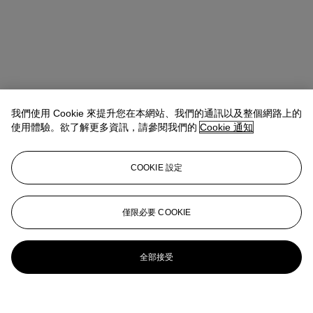
我們使用 Cookie 來提升您在本網站、我們的通訊以及整個網路上的
使用體驗。欲了解更多資訊，請參閱我們的
Cookie 通知
COOKIE 設定
僅限必要 COOKIE
全部接受