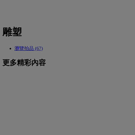
雕塑
瀏覽拍品 (67)
更多精彩內容