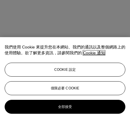
我們使用 Cookie 來提升您在本網站、我們的通訊以及整個網路上的
使用體驗。欲了解更多資訊，請參閱我們的
Cookie 通知
COOKIE 設定
僅限必要 COOKIE
全部接受