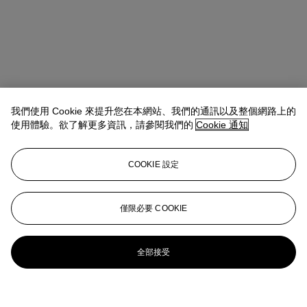
我們使用 Cookie 來提升您在本網站、我們的通訊以及整個網路上的
使用體驗。欲了解更多資訊，請參閱我們的
Cookie 通知
COOKIE 設定
僅限必要 COOKIE
全部接受