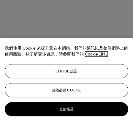
我們使用 Cookie 來提升您在本網站、我們的通訊以及整個網路上的
使用體驗。欲了解更多資訊，請參閱我們的
Cookie 通知
COOKIE 設定
僅限必要 COOKIE
全部接受