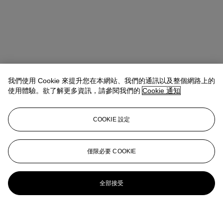
我們使用 Cookie 來提升您在本網站、我們的通訊以及整個網路上的
使用體驗。欲了解更多資訊，請參閱我們的
Cookie 通知
COOKIE 設定
僅限必要 COOKIE
全部接受