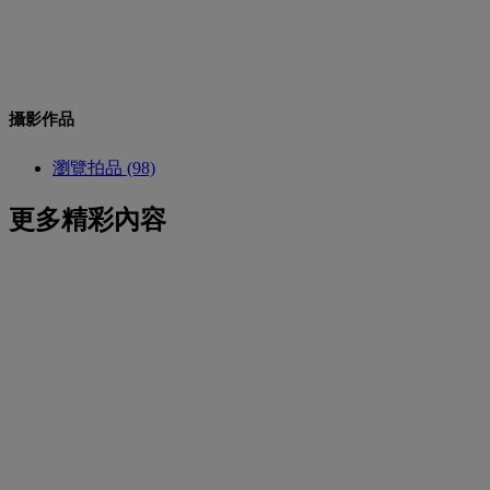
攝影作品
瀏覽拍品 (98)
更多精彩內容