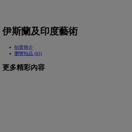
伊斯蘭及印度藝術
拍賣簡介
瀏覽拍品 (83)
更多精彩內容