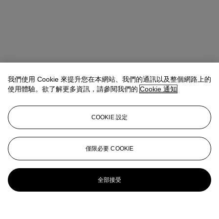
我們使用 Cookie 來提升您在本網站、我們的通訊以及整個網路上的
使用體驗。欲了解更多資訊，請參閱我們的
Cookie 通知
COOKIE 設定
僅限必要 COOKIE
全部接受