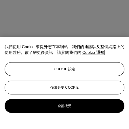
我們使用 Cookie 來提升您在本網站、我們的通訊以及整個網路上的
使用體驗。欲了解更多資訊，請參閱我們的
Cookie 通知
COOKIE 設定
僅限必要 COOKIE
全部接受