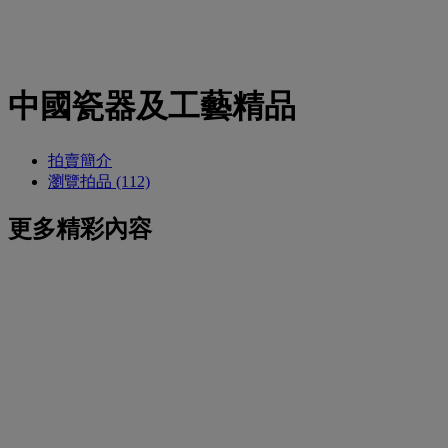
中國瓷器及工藝精品
拍賣簡介
瀏覽拍品 (112)
更多精彩內容