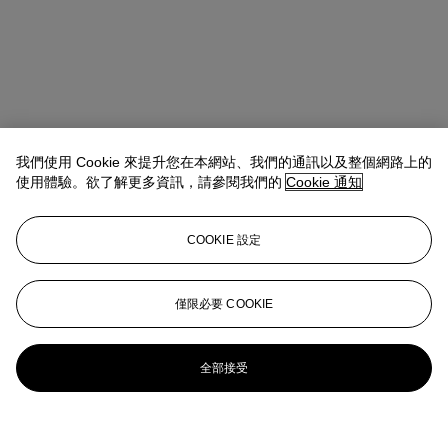
我們使用 Cookie 來提升您在本網站、我們的通訊以及整個網路上的
使用體驗。欲了解更多資訊，請參閱我們的
Cookie 通知
地址
中環美利道2號 The Henderson 六樓
COOKIE 設定
聯絡我們
僅限必要 COOKIE
+852 2760 1766
infoasia@christies.com
更多精彩內容
全部接受