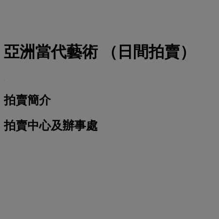
亞洲當代藝術 （日間拍賣）
拍賣簡介
拍賣中心及辦事處