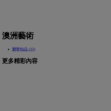
澳洲藝術
瀏覽拍品 (25)
更多精彩內容