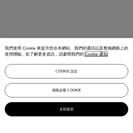
我們使用 Cookie 來提升您在本網站、我們的通訊以及整個網路上的
使用體驗。欲了解更多資訊，請參閱我們的
Cookie 通知
COOKIE 設定
僅限必要 COOKIE
全部接受