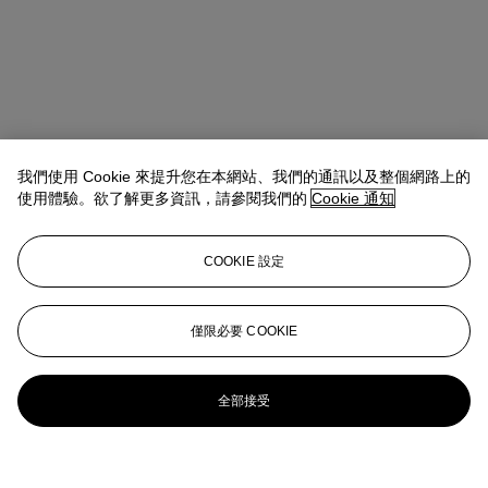
我們使用 Cookie 來提升您在本網站、我們的通訊以及整個網路上的
使用體驗。欲了解更多資訊，請參閱我們的
Cookie 通知
COOKIE 設定
僅限必要 COOKIE
全部接受