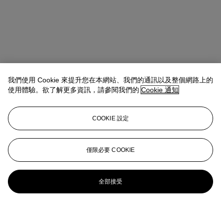
我們使用 Cookie 來提升您在本網站、我們的通訊以及整個網路上的
使用體驗。欲了解更多資訊，請參閱我們的
Cookie 通知
COOKIE 設定
僅限必要 COOKIE
全部接受