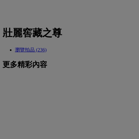
壯麗窖藏之尊
瀏覽拍品 (236)
更多精彩內容