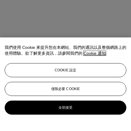
我們使用 Cookie 來提升您在本網站、我們的通訊以及整個網路上的
使用體驗。欲了解更多資訊，請參閱我們的
Cookie 通知
COOKIE 設定
僅限必要 COOKIE
全部接受