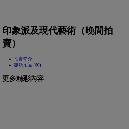
印象派及現代藝術（晚間拍
賣）
拍賣簡介
瀏覽拍品 (60)
更多精彩內容