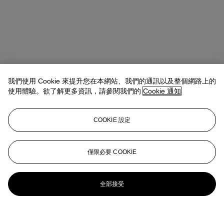
我們使用 Cookie 來提升您在本網站、我們的通訊以及整個網路上的
使用體驗。欲了解更多資訊，請參閱我們的
Cookie 通知
COOKIE 設定
僅限必要 COOKIE
全部接受