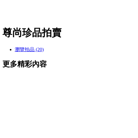
尊尚珍品拍賣
瀏覽拍品 (20)
更多精彩內容