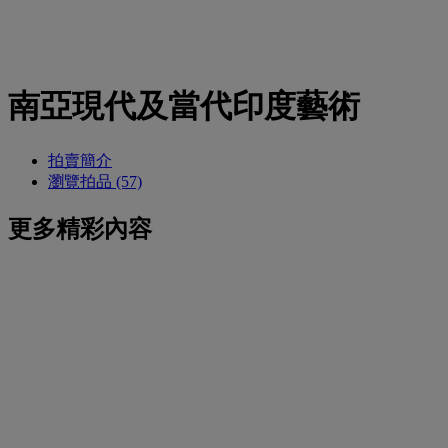
南亞現代及當代印度藝術
拍賣簡介
瀏覽拍品 (57)
更多精彩內容