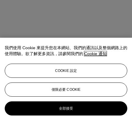
我們使用 Cookie 來提升您在本網站、我們的通訊以及整個網路上的
使用體驗。欲了解更多資訊，請參閱我們的
Cookie 通知
COOKIE 設定
僅限必要 COOKIE
全部接受