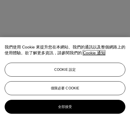
我們使用 Cookie 來提升您在本網站、我們的通訊以及整個網路上的
使用體驗。欲了解更多資訊，請參閱我們的
Cookie 通知
COOKIE 設定
僅限必要 COOKIE
全部接受